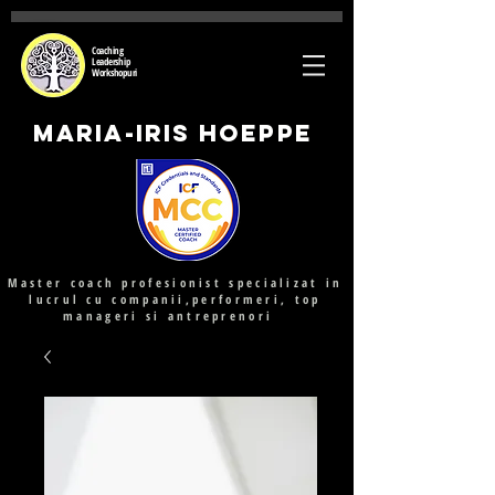
Coaching
Leadership
Workshopuri
Maria-Iris Hoeppe
Master coach profesionist specializat in
lucrul cu companii,performeri, top
manageri si antreprenori