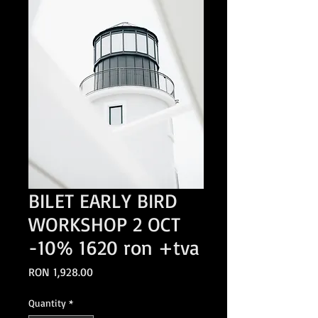
BILET EARLY BIRD
WORKSHOP 2 OCT
-10% 1620 ron +tva
Price
RON 1,928.00
Quantity
*