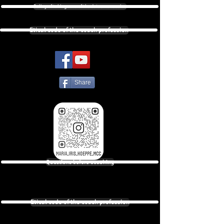
Policy of taking care of the datas we receive
Etical code of the coach profession
Share
Questions before coaching
Etical code of the coach profession